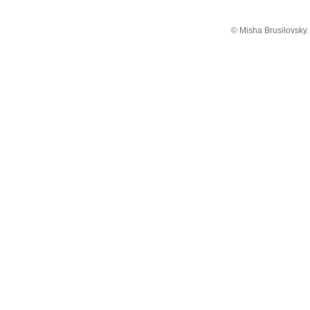
© Misha Brusilovsky.