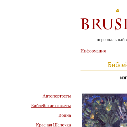
персональный 
Информация
Библе
ИЗГ
Автопортреты
Библейские сюжеты
Война
Красная Шапочка