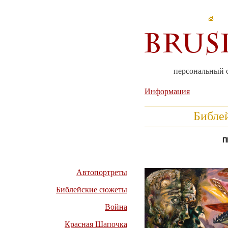
персональный 
Информация
Библе
П
Автопортреты
Библейские сюжеты
Война
Красная Шапочка