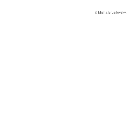
© Misha Brusilovsky.