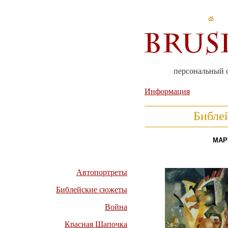
персональный 
Информация
Библе
МАР
Автопортреты
Библейские сюжеты
Война
Красная Шапочка