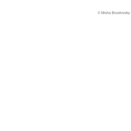
© Misha Brusilovsky.