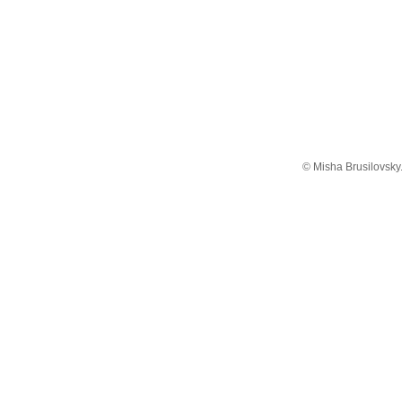
© Misha Brusilovsky