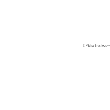
© Misha Brusilovsky