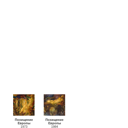
Похищение
Похищение
Европы
Европы
1973
1984