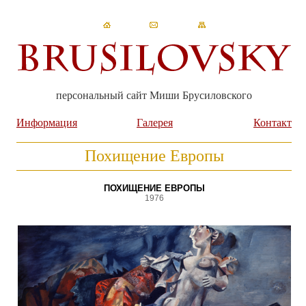
персональный сайт Миши Брусиловского
Информация
Галерея
Контакт
Похищение Европы
ПОХИЩЕНИЕ ЕВРОПЫ
1976