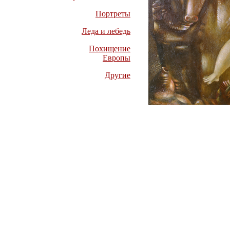
Портреты
Леда и лебедь
Похищение
Европы
Другие