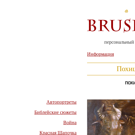
персональный
Информация
Похи
ПОХ
Автопортреты
Библейские сюжеты
Война
Красная Шапочка