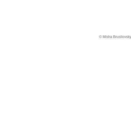
© Misha Brusilovsky