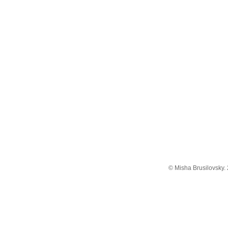
© Misha Brusilovsky.