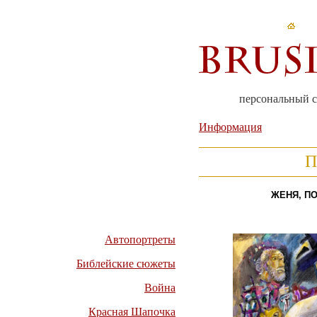
персональный 
Информация
П
ЖЕНЯ, П
Автопортреты
Библейские сюжеты
Война
Красная Шапочка