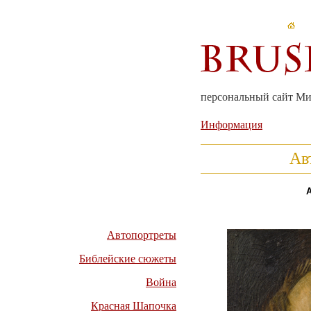
персональный сайт М
Информация
Ав
Автопортреты
Библейские сюжеты
Война
Красная Шапочка