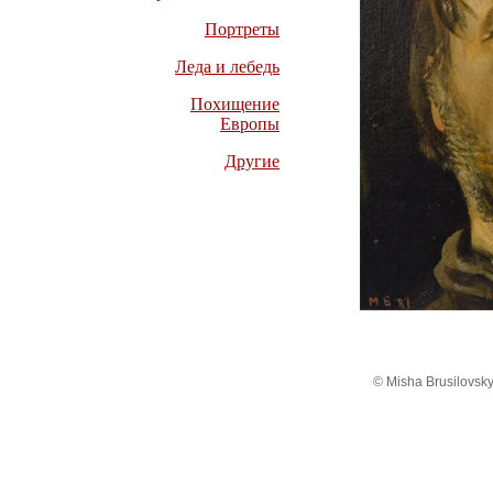
Портреты
Леда и лебедь
Похищение
Европы
Другие
© Misha Brusilovsky